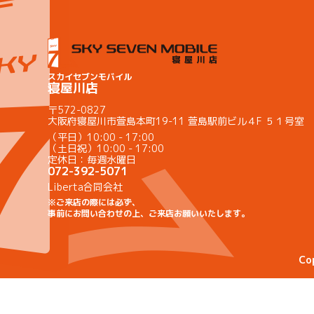
スカイセブンモバイル
寝屋川店
〒572-0827
大阪府寝屋川市萱島本町19-11 萱島駅前ビル４F ５１号室
（平日）10:00 - 17:00
（土日祝）10:00 - 17:00
定休日：毎週水曜日
072-392-5071
Liberta合同会社
※ご来店の際には必ず、
事前にお問い合わせの上、ご来店お願いいたします。
Co