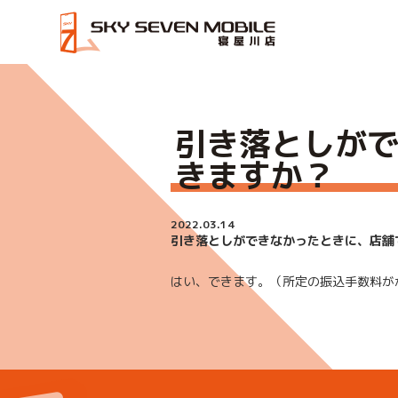
HOME
引き落としができなかったときに、店舗で支払う
引き落としが
きますか？
2022.03.14
引き落としができなかったときに、店舗
はい、できます。（所定の振込手数料が