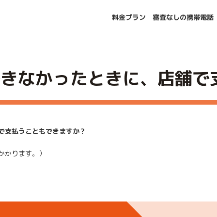
料金プラン
審査なしの携帯電話
こともできますか？
できなかったときに、店舗で
で支払うこともできますか？
かかります。）