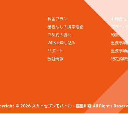
料金プラン
お問合せ
審査なしの携帯電話
プライバ
ご契約の流れ
約款
WEBお申し込み
重要事項説
サポート
重要事項説
会社情報
特定商取
pyright © 2026 スカイセブンモバイル・寝屋川店 All Rights Reserv